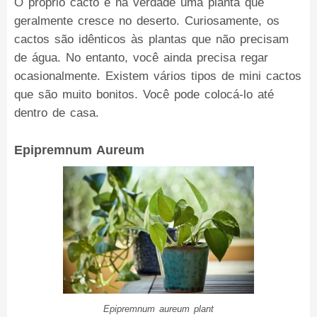
O próprio cacto é na verdade uma planta que
geralmente cresce no deserto. Curiosamente, os
cactos são idênticos às plantas que não precisam
de água. No entanto, você ainda precisa regar
ocasionalmente. Existem vários tipos de mini cactos
que são muito bonitos. Você pode colocá-lo até
dentro de casa.
Epipremnum Aureum
Epipremnum aureum plant