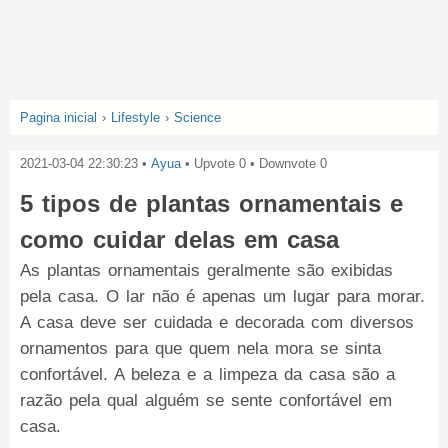
Pagina inicial
›
Lifestyle
›
Science
2021-03-04 22:30:23
•
Ayua
• Upvote
0
• Downvote
0
5 tipos de plantas ornamentais e
como cuidar delas em casa
As plantas ornamentais geralmente são exibidas
pela casa. O lar não é apenas um lugar para morar.
A casa deve ser cuidada e decorada com diversos
ornamentos para que quem nela mora se sinta
confortável. A beleza e a limpeza da casa são a
razão pela qual alguém se sente confortável em
casa.