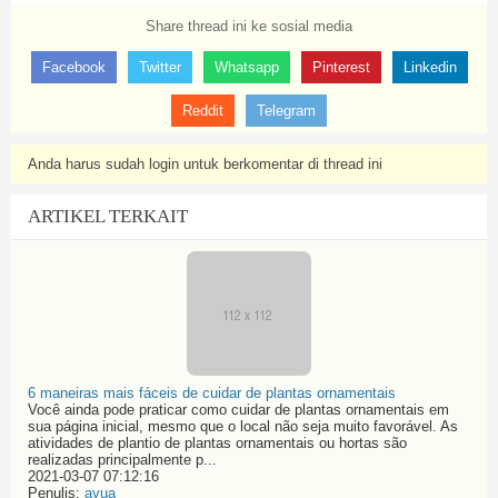
Share thread ini ke sosial media
Facebook
Twitter
Whatsapp
Pinterest
Linkedin
Reddit
Telegram
Anda harus sudah login untuk berkomentar di thread ini
ARTIKEL TERKAIT
6 maneiras mais fáceis de cuidar de plantas ornamentais
Você ainda pode praticar como cuidar de plantas ornamentais em
sua página inicial, mesmo que o local não seja muito favorável. As
atividades de plantio de plantas ornamentais ou hortas são
realizadas principalmente p...
2021-03-07 07:12:16
Penulis:
ayua