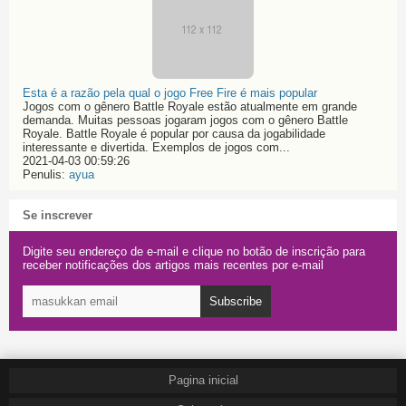
Esta é a razão pela qual o jogo Free Fire é mais popular
Jogos com o gênero Battle Royale estão atualmente em grande
demanda. Muitas pessoas jogaram jogos com o gênero Battle
Royale. Battle Royale é popular por causa da jogabilidade
interessante e divertida. Exemplos de jogos com...
2021-04-03 00:59:26
Penulis:
ayua
Se inscrever
Digite seu endereço de e-mail e clique no botão de inscrição para
receber notificações dos artigos mais recentes por e-mail
Subscribe
Pagina inicial