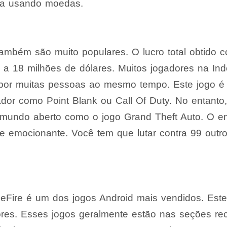
uta usando moedas.
mbém são muito populares. O lucro total obtido c
 a 18 milhões de dólares. Muitos jogadores na In
por muitas pessoas ao mesmo tempo. Este jogo é
dor como Point Blank ou Call Of Duty. No entanto,
 mundo aberto como o jogo Grand Theft Auto. O e
 emocionante. Você tem que lutar contra 99 outr
eFire é um dos jogos Android mais vendidos. Este 
ores. Esses jogos geralmente estão nas seções 