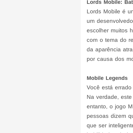
Lords Mobile: Bat
Lords Mobile é u
um desenvolvedor
escolher muitos h
com o tema do re
da aparência atr
por causa dos mov
Mobile Legends
Você está errado
Na verdade, este
entanto, o jogo M
pessoas dizem qu
que ser intelige