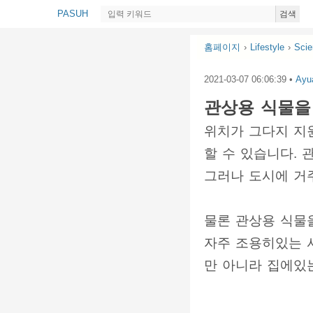
PASUH
검색
홈페이지
›
Lifestyle
›
Scie
2021-03-07 06:06:39
•
Ayu
관상용 식물을
위치가 그다지 지
할 수 있습니다.
그러나 도시에 거
물론 관상용 식물
자주 조용히있는 
만 아니라 집에있