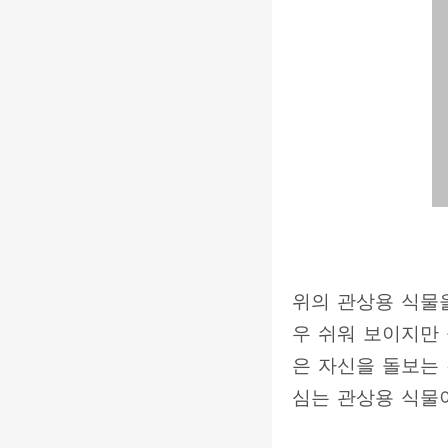
위의 관상용 식물을
우 쉬워 보이지만
은 자신을 돌보는
심는 관상용 식물이