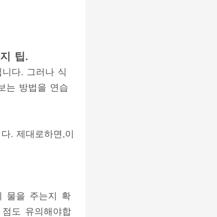
지 팁.
니다. 그러나 식
보는 방법을 연습
다. 제대로하면,이
 물을 주는지 확
 점도 유의해야합