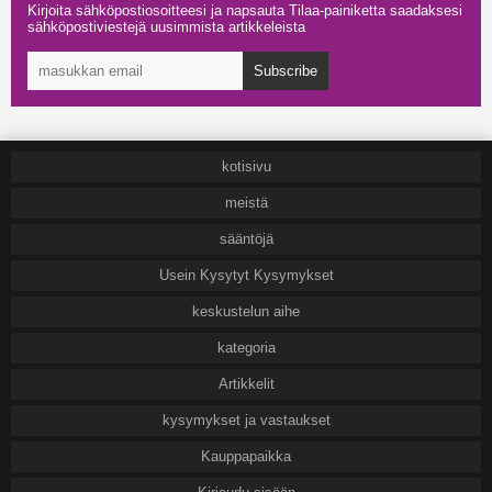
Kirjoita sähköpostiosoitteesi ja napsauta Tilaa-painiketta saadaksesi
sähköpostiviestejä uusimmista artikkeleista
Subscribe
kotisivu
meistä
sääntöjä
Usein Kysytyt Kysymykset
keskustelun aihe
kategoria
Artikkelit
kysymykset ja vastaukset
Kauppapaikka