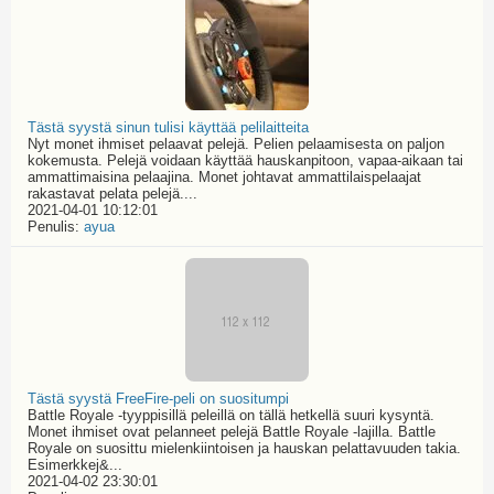
Tästä syystä sinun tulisi käyttää pelilaitteita
Nyt monet ihmiset pelaavat pelejä. Pelien pelaamisesta on paljon
kokemusta. Pelejä voidaan käyttää hauskanpitoon, vapaa-aikaan tai
ammattimaisina pelaajina. Monet johtavat ammattilaispelaajat
rakastavat pelata pelejä....
2021-04-01 10:12:01
Penulis:
ayua
Tästä syystä FreeFire-peli on suositumpi
Battle Royale -tyyppisillä peleillä on tällä hetkellä suuri kysyntä.
Monet ihmiset ovat pelanneet pelejä Battle Royale -lajilla. Battle
Royale on suosittu mielenkiintoisen ja hauskan pelattavuuden takia.
Esimerkkej&...
2021-04-02 23:30:01