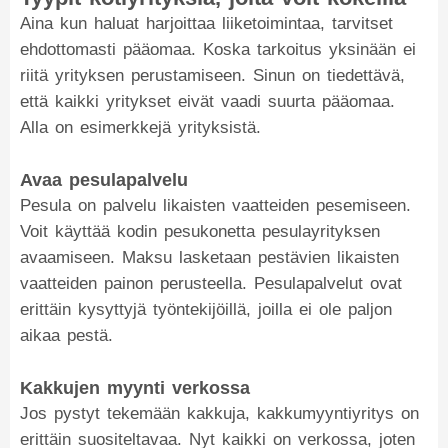
Aina kun haluat harjoittaa liiketoimintaa, tarvitset
ehdottomasti pääomaa. Koska tarkoitus yksinään ei
riitä yrityksen perustamiseen. Sinun on tiedettävä,
että kaikki yritykset eivät vaadi suurta pääomaa.
Alla on esimerkkejä yrityksistä.
Avaa pesulapalvelu
Pesula on palvelu likaisten vaatteiden pesemiseen.
Voit käyttää kodin pesukonetta pesulayrityksen
avaamiseen. Maksu lasketaan pestävien likaisten
vaatteiden painon perusteella. Pesulapalvelut ovat
erittäin kysyttyjä työntekijöillä, joilla ei ole paljon
aikaa pestä.
Kakkujen myynti verkossa
Jos pystyt tekemään kakkuja, kakkumyyntiyritys on
erittäin suositeltavaa. Nyt kaikki on verkossa, joten