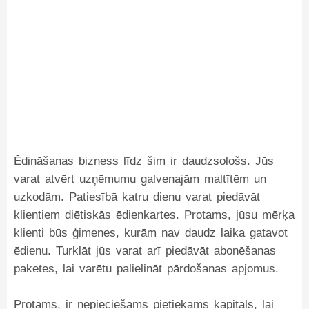
Ēdināšanas bizness līdz šim ir daudzsološs. Jūs
varat atvērt uzņēmumu galvenajām maltītēm un
uzkodām. Patiesībā katru dienu varat piedāvāt
klientiem diētiskās ēdienkartes. Protams, jūsu mērķa
klienti būs ģimenes, kurām nav daudz laika gatavot
ēdienu. Turklāt jūs varat arī piedāvāt abonēšanas
paketes, lai varētu palielināt pārdošanas apjomus.
Protams, ir nepieciešams pietiekams kapitāls, lai