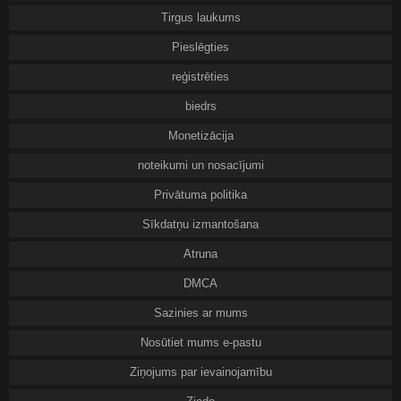
Tirgus laukums
Pieslēgties
reģistrēties
biedrs
Monetizācija
noteikumi un nosacījumi
Privātuma politika
Sīkdatņu izmantošana
Atruna
DMCA
Sazinies ar mums
Nosūtiet mums e-pastu
Ziņojums par ievainojamību