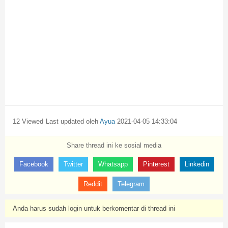
12 Viewed
Last updated oleh
Ayua
2021-04-05 14:33:04
Share thread ini ke sosial media
Facebook
Twitter
Whatsapp
Pinterest
Linkedin
Reddit
Telegram
Anda harus sudah login untuk berkomentar di thread ini