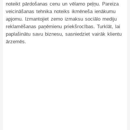
noteikt pārdošanas cenu un vēlamo peļņu. Pareiza
veicināšanas tehnika noteiks ikmēneša ienākumu
apjomu. Izmantojiet zemo izmaksu sociālo mediju
reklamēšanas paņēmienu priekšrocības. Turklāt, lai
paplašinātu savu biznesu, sasniedziet vairāk klientu
ārzemēs.