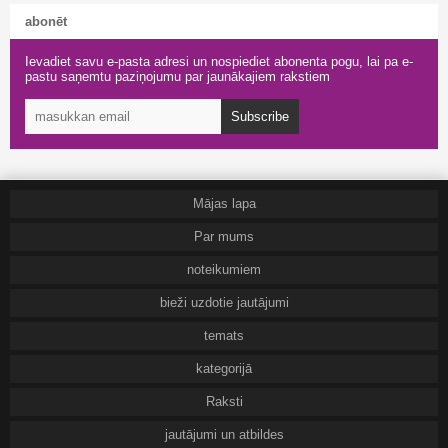
abonēt
Ievadiet savu e-pasta adresi un nospiediet abonenta pogu, lai pa e-
pastu saņemtu paziņojumu par jaunākajiem rakstiem
Subscribe
Mājas lapa
Par mums
noteikumiem
bieži uzdotie jautājumi
temats
kategorijā
Raksti
jautājumi un atbildes