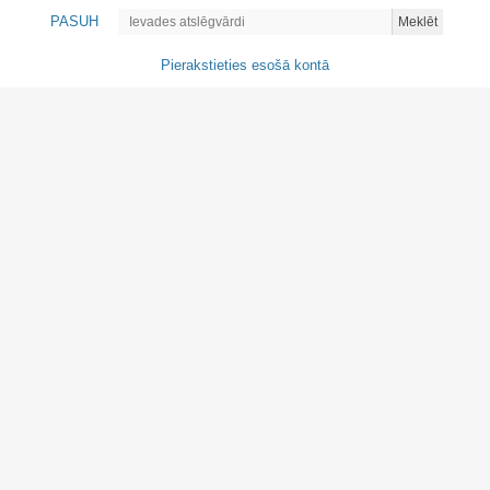
PASUH
Meklēt
Pierakstieties esošā kontā