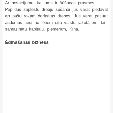
Ar nosacījumu, ka jums ir šūšanas prasmes.
Papildus saplēstu drēbju šūšanai jūs varat piedāvāt
arī pašu rokām darinātas drēbes. Jūs varat pasūtīt
audumus tieši no lētiem citu valstu ražotājiem, lai
samazinātu kapitālu, piemēram, Ķīnā.
Ēdināšanas bizness