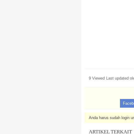
9 Viewed
Last updated o
Faceb
Anda harus sudah login un
ARTIKEL TERKAIT