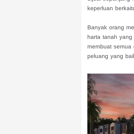
keperluan berkait
Banyak orang mem
harta tanah yang
membuat semua o
peluang yang baik