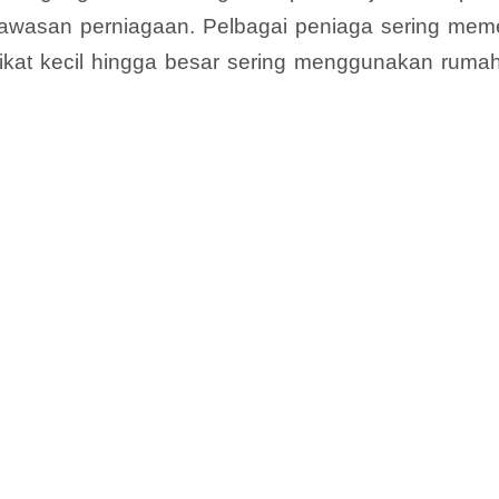
kawasan perniagaan. Pelbagai peniaga sering meme
rikat kecil hingga besar sering menggunakan ruma