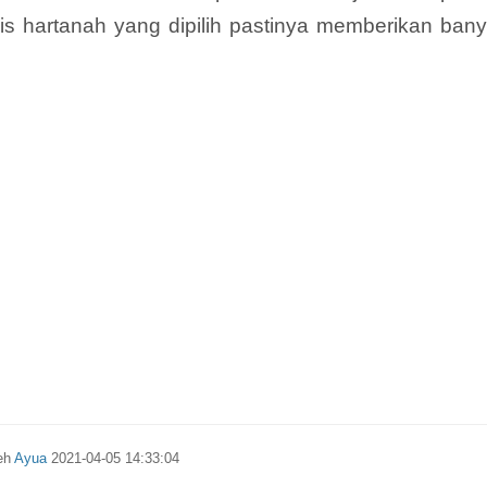
is hartanah yang dipilih pastinya memberikan ban
leh
Ayua
2021-04-05 14:33:04