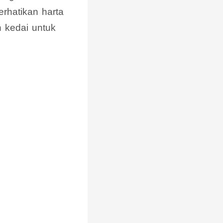
rhatikan harta
h kedai untuk