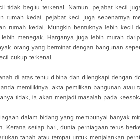
ecil tidak begitu terkenal. Namun, pejabat kecil jug
an rumah kedai. pejabat kecil juga sebenarnya m
n rumah kedai. Mungkin bentuknya lebih kecil 
lebih menegak. Harganya juga lebih murah darip
yak orang yang berminat dengan bangunan seperti 
ecil cukup terkenal.
tanah di atas tentu dibina dan dilengkapi dengan 
anda memilikinya, akta pemilikan bangunan atau t
anya tidak, ia akan menjadi masalah pada keesok
niagaan dalam bidang yang mempunyai banyak m
n. Kerana setiap hari, dunia perniagaan terus ber
lukan tanah atau tempat untuk menjalankan perni