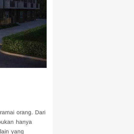
 ramai orang. Dari
 bukan hanya
lain yang