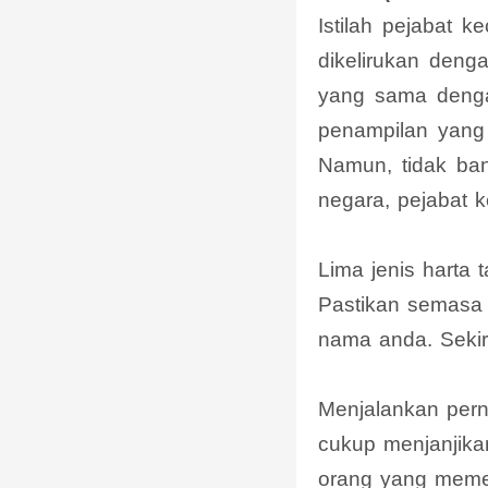
Istilah pejabat k
dikelirukan deng
yang sama denga
penampilan yang 
Namun, tidak ban
negara, pejabat k
Lima jenis harta 
Pastikan semasa 
nama anda. Sekir
Menjalankan per
cukup menjanjika
orang yang memer