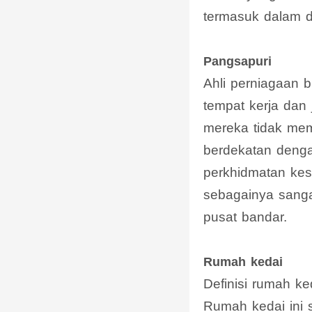
termasuk dalam de
Pangsapuri
Ahli perniagaan 
tempat kerja dan
mereka tidak mem
berdekatan denga
perkhidmatan kes
sebagainya sangat
pusat bandar.
Rumah kedai
Definisi rumah k
Rumah kedai ini 