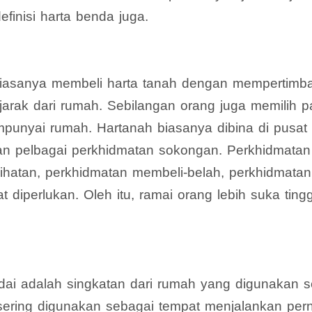
finisi harta benda juga.
biasanya membeli harta tanah dengan mempertimba
 jarak dari rumah. Sebilangan orang juga memilih 
punyai rumah. Hartanah biasanya dibina di pusat
n pelbagai perkhidmatan sokongan. Perkhidmatan 
ihatan, perkhidmatan membeli-belah, perkhidmatan 
 diperlukan. Oleh itu, ramai orang lebih suka ting
edai adalah singkatan dari rumah yang digunakan s
sering digunakan sebagai tempat menjalankan pern