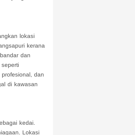
ngkan lokasi
pangsapuri kerana
 bandar dan
seperti
profesional, dan
gal di kawasan
ebagai kedai.
iagaan. Lokasi