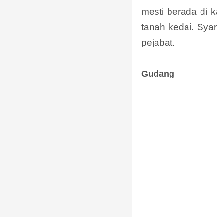
mesti berada di 
tanah kedai. Sya
pejabat.
Gudang