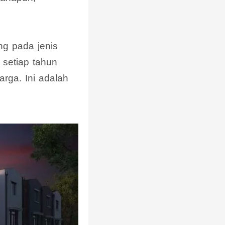
g pada jenis
 setiap tahun
ga. Ini adalah