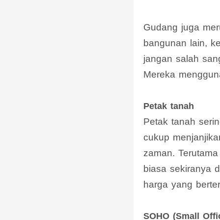
Gudang juga meru
bangunan lain, k
jangan salah san
Mereka mengguna
Petak tanah
Petak tanah seri
cukup menjanjika
zaman. Terutama 
biasa sekiranya 
harga yang berte
SOHO (Small Offi