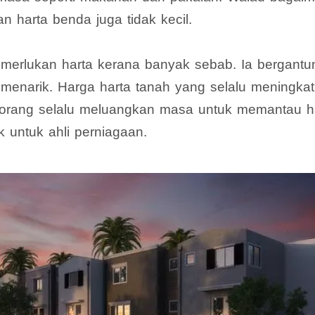
an harta benda juga tidak kecil.
erlukan harta kerana banyak sebab. Ia bergantun
 menarik. Harga harta tanah yang selalu meningkat
rang selalu meluangkan masa untuk memantau har
 untuk ahli perniagaan.