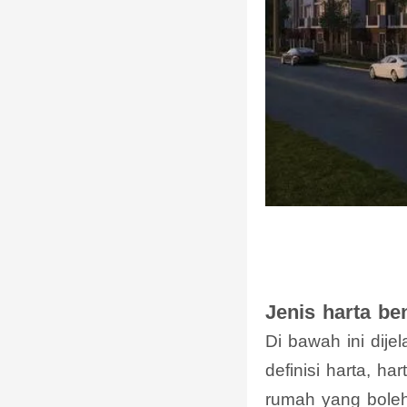
Jenis harta be
Di bawah ini dije
definisi harta, h
rumah yang boleh 