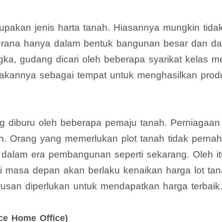
pakan jenis harta tanah. Hiasannya mungkin tidak
erana hanya dalam bentuk bangunan besar dan dar
gka, gudang dicari oleh beberapa syarikat kelas 
kannya sebagai tempat untuk menghasilkan produ
ng diburu oleh beberapa pemaju tanah. Perniagaan 
n. Orang yang memerlukan plot tanah tidak pernah
dalam era pembangunan seperti sekarang. Oleh it
di masa depan akan berlaku kenaikan harga lot t
rusan diperlukan untuk mendapatkan harga terbaik
ce Home Office)