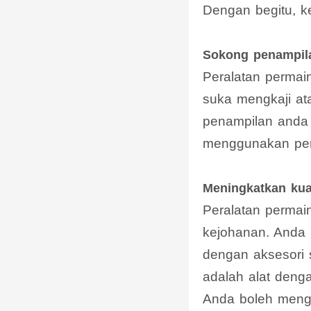
Dengan begitu, k
Sokong penampil
Peralatan permai
suka mengkaji a
penampilan anda 
menggunakan peral
Meningkatkan kua
Peralatan permai
kejohanan. Anda
dengan aksesori
adalah alat deng
Anda boleh meng