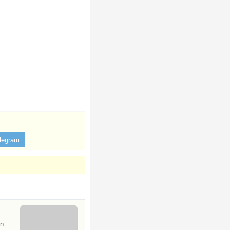
legram
n.