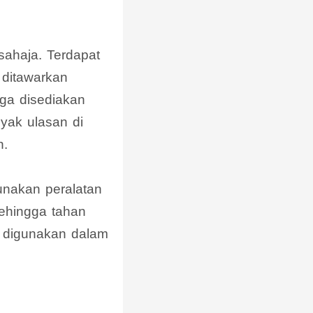
ahaja. Terdapat
 ditawarkan
uga disediakan
yak ulasan di
n.
nakan peralatan
sehingga tahan
at digunakan dalam