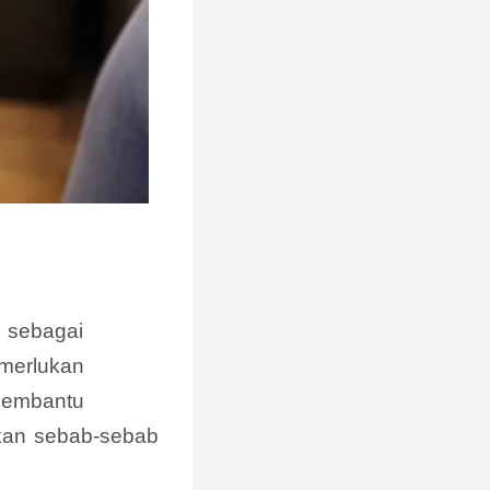
 sebagai
merlukan
 membantu
skan sebab-sebab