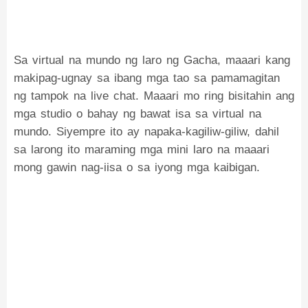
Sa virtual na mundo ng laro ng Gacha, maaari kang
makipag-ugnay sa ibang mga tao sa pamamagitan
ng tampok na live chat. Maaari mo ring bisitahin ang
mga studio o bahay ng bawat isa sa virtual na
mundo. Siyempre ito ay napaka-kagiliw-giliw, dahil
sa larong ito maraming mga mini laro na maaari
mong gawin nag-iisa o sa iyong mga kaibigan.