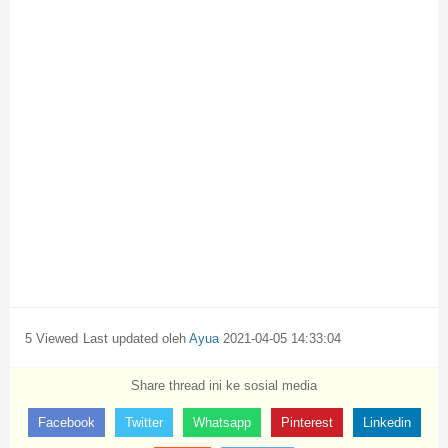
5 Viewed
Last updated oleh
Ayua
2021-04-05 14:33:04
Share thread ini ke sosial media
Facebook
Twitter
Whatsapp
Pinterest
Linkedin