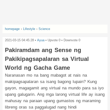
homepage
›
Lifestyle
›
Science
2021-03-15 04:45:28
•
Ayua
• Upvote
0
• Downvote
0
Pakiramdam ang Sense ng
Pakikipagsapalaran sa Virtual
World ng Gacha Game
Naranasan mo na bang mabagot at nais na
makipagsapalaran sa isang bagong lupain? Kung
gayon, magagamit ang virtual na mundo para sa iyo
upang galugarin. Ang mga larong virtual life ay isang
mahusay na paraan upang gumastos ng maraming
libreng oras sa paggalugad nang hindi