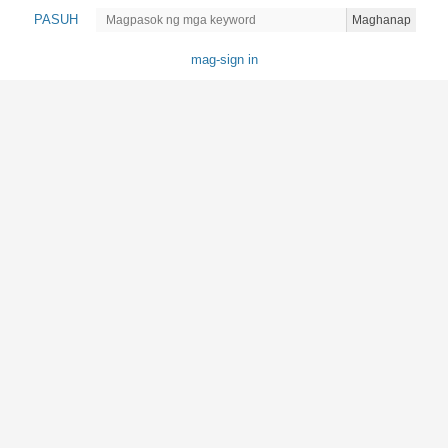
PASUH
Maghanap
mag-sign in