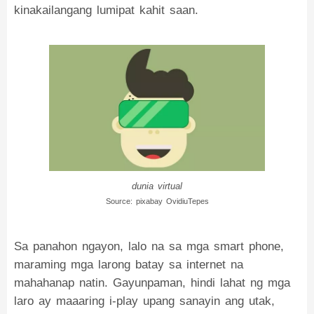
kinakailangang lumipat kahit saan.
dunia virtual
Source: pixabay OvidiuTepes
Sa panahon ngayon, lalo na sa mga smart phone,
maraming mga larong batay sa internet na
mahahanap natin. Gayunpaman, hindi lahat ng mga
laro ay maaaring i-play upang sanayin ang utak,