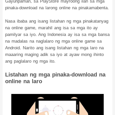
Gayunpaman, sa PlayStore mayroong ilan sa mga
pinaka-download na larong online na pinakamabenta.
Nasa ibaba ang isang listahan ng mga pinakatanyag
na online game, marahil ang isa sa mga ito ay
pamilyar sa iyo. Ang Indonesia ay isa sa mga bansa
na madalas na naglalaro ng mga online game sa
Android. Narito ang isang listahan ng mga laro na
maaaring maging adik sa iyo at ayaw mong ihinto
ang paglalaro ng mga ito.
Listahan ng mga pinaka-download na
online na laro