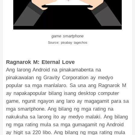
game smartphone
Source: pixabay tagechos
Ragnarok M: Eternal Love
Ang larong Android na pinakamabenta na
pinakawalan ng Gravity Corporation ay medyo
popular sa mga manlalaro. Sa una ang Ragnarok M
ay napakapopular bilang isang desktop computer
game, ngunit ngayon ang laro ay magagamit para sa
mga smartphone. Ang bilang ng mga rating na
nakukuha sa larong ito ay medyo malaki. Ang bilang
ng mga rating mula sa mga gumagamit ng Android
ay higit sa 220 libo. Ang bilang ng mga rating mula