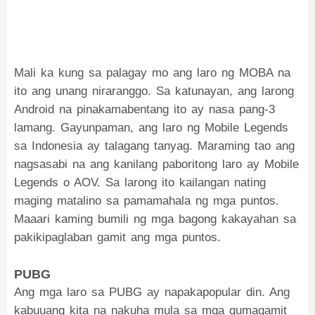
Mali ka kung sa palagay mo ang laro ng MOBA na
ito ang unang niraranggo. Sa katunayan, ang larong
Android na pinakamabentang ito ay nasa pang-3
lamang. Gayunpaman, ang laro ng Mobile Legends
sa Indonesia ay talagang tanyag. Maraming tao ang
nagsasabi na ang kanilang paboritong laro ay Mobile
Legends o AOV. Sa larong ito kailangan nating
maging matalino sa pamamahala ng mga puntos.
Maaari kaming bumili ng mga bagong kakayahan sa
pakikipaglaban gamit ang mga puntos.
PUBG
Ang mga laro sa PUBG ay napakapopular din. Ang
kabuuang kita na nakuha mula sa mga gumagamit