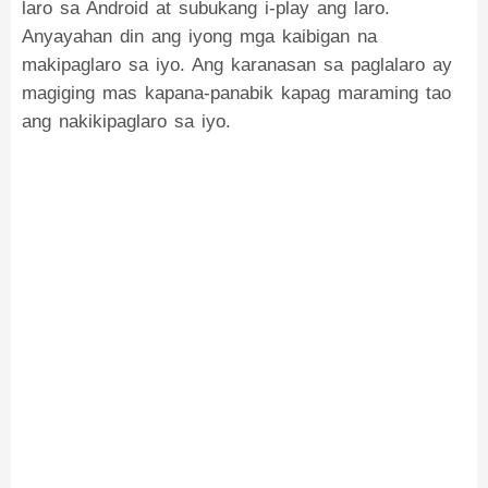
laro sa Android at subukang i-play ang laro.
Anyayahan din ang iyong mga kaibigan na
makipaglaro sa iyo. Ang karanasan sa paglalaro ay
magiging mas kapana-panabik kapag maraming tao
ang nakikipaglaro sa iyo.