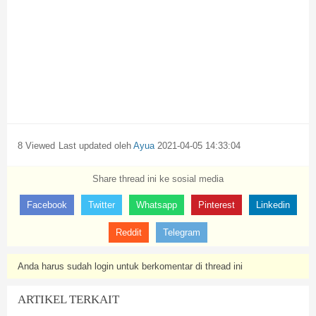
8 Viewed
Last updated oleh
Ayua
2021-04-05 14:33:04
Share thread ini ke sosial media
Facebook
Twitter
Whatsapp
Pinterest
Linkedin
Reddit
Telegram
Anda harus sudah login untuk berkomentar di thread ini
ARTIKEL TERKAIT