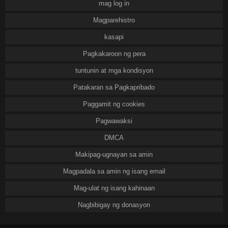
mag log in
Magparehistro
kasapi
Pagkakaroon ng pera
tuntunin at mga kondisyon
Patakaran sa Pagkapribado
Paggamit ng cookies
Pagwawaksi
DMCA
Makipag-ugnayan sa amin
Magpadala sa amin ng isang email
Mag-ulat ng isang kahinaan
Nagbibigay ng donasyon