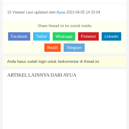
15 Viewed
Last updated oleh
Ayua
2021-04-05 14:33:04
Share thread ini ke sosial media
Facebook
Twitter
Whatsapp
Pinterest
Linkedin
Reddit
Telegram
Anda harus sudah login untuk berkomentar di thread ini
ARTIKEL LAINNYA DARI AYUA