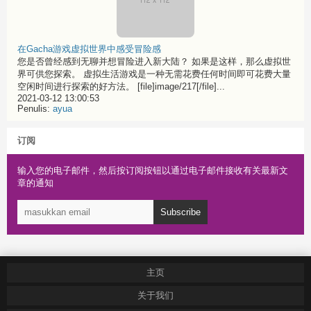
在Gacha游戏虚拟世界中感受冒险感
您是否曾经感到无聊并想冒险进入新大陆？ 如果是这样，那么虚拟世
界可供您探索。 虚拟生活游戏是一种无需花费任何时间即可花费大量
空闲时间进行探索的好方法。 [file]image/217[/file]...
2021-03-12 13:00:53
Penulis:
ayua
订阅
输入您的电子邮件，然后按订阅按钮以通过电子邮件接收有关最新文
章的通知
Subscribe
主页
关于我们