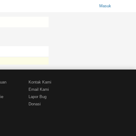
Masuk
tuan
Kontak Kami
Email Kami
ie
Lapor Bug
Donasi