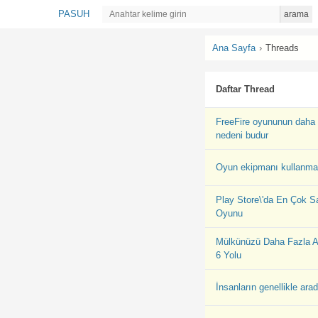
PASUH
arama
Ana Sayfa
›
Threads
Daftar Thread
FreeFire oyununun daha 
nedeni budur
Oyun ekipmanı kullanman
Play Store\'da En Çok S
Oyunu
Mülkünüzü Daha Fazla A
6 Yolu
İnsanların genellikle arad