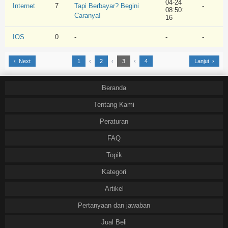
04-24
Internet
7
Tapi Berbayar? Begini
-
08:50:
Caranya!
16
IOS
0
-
-
-
‹ Next
1
‹
2
‹
3
‹
4
Lanjut ›
Beranda
Tentang Kami
Peraturan
FAQ
Topik
Kategori
Artikel
Pertanyaan dan jawaban
Jual Beli