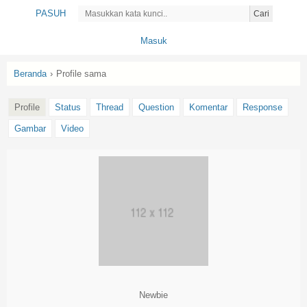
PASUH
Cari
Masuk
Beranda
›
Profile sama
Profile
Status
Thread
Question
Komentar
Response
Gambar
Video
Newbie