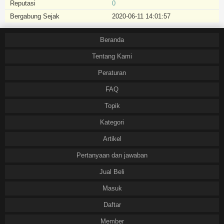
Reputasi
0
Bergabung Sejak
2020-06-11 14:01:57
Beranda
Tentang Kami
Peraturan
FAQ
Topik
Kategori
Artikel
Pertanyaan dan jawaban
Jual Beli
Masuk
Daftar
Member