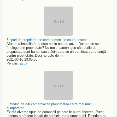
5 tipuri de proprietăți pe care oamenii le caută deseori
Afacerea imobiliară nu este nimic nou de auzit. Dar știi ce se
înțelege prin proprietate? Nu mulți oameni știu că tipurile de
proprietate sunt bunuri sau clădiri care au un certificat ca referință
pentru proprietate. Deci nu este de mi...
2021-03-10 23:05:53
Penulis:
ayua
6 moduri de a-ți comercializa proprietatea către mai mulți
cumpărători
Există diverse tipuri de companii pe care le puteți încerca. Puteți
încerca o afacere legată de administrarea proprietății. Proprietatea