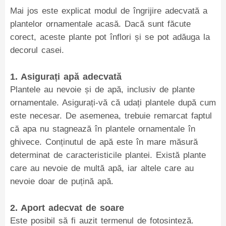
Mai jos este explicat modul de îngrijire adecvată a
plantelor ornamentale acasă. Dacă sunt făcute
corect, aceste plante pot înflori și se pot adăuga la
decorul casei.
1. Asigurați apă adecvată
Plantele au nevoie și de apă, inclusiv de plante
ornamentale. Asigurați-vă că udați plantele după cum
este necesar. De asemenea, trebuie remarcat faptul
că apa nu stagnează în plantele ornamentale în
ghivece. Conținutul de apă este în mare măsură
determinat de caracteristicile plantei. Există plante
care au nevoie de multă apă, iar altele care au
nevoie doar de puțină apă.
2. Aport adecvat de soare
Este posibil să fi auzit termenul de fotosinteză.