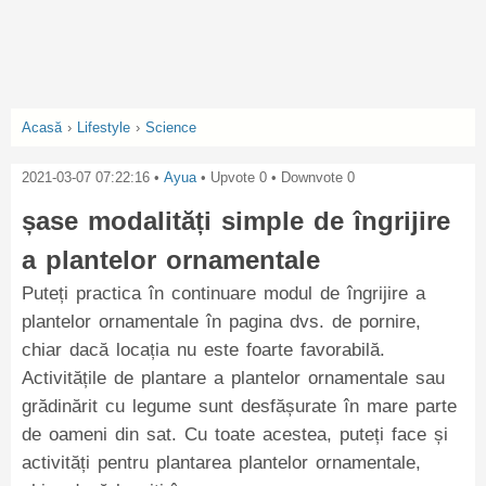
Acasă
›
Lifestyle
›
Science
2021-03-07 07:22:16
•
Ayua
• Upvote
0
• Downvote
0
șase modalități simple de îngrijire
a plantelor ornamentale
Puteți practica în continuare modul de îngrijire a
plantelor ornamentale în pagina dvs. de pornire,
chiar dacă locația nu este foarte favorabilă.
Activitățile de plantare a plantelor ornamentale sau
grădinărit cu legume sunt desfășurate în mare parte
de oameni din sat. Cu toate acestea, puteți face și
activități pentru plantarea plantelor ornamentale,