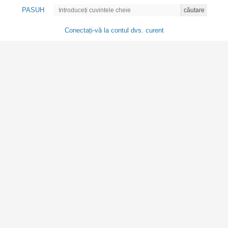
PASUH
căutare
Conectați-vă la contul dvs. curent