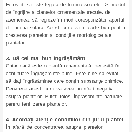
Fotosinteza este legată de lumina soarelui. Și modul
de îngrijire a plantelor ornamentale trebuie, de
asemenea, să regleze în mod corespunzător aportul
de lumină solară. Acest lucru va fi foarte bun pentru
creșterea plantelor și condițiile morfologice ale
plantelor.
3. Dă cel mai bun îngrășământ
Chiar dacă este o plantă ornamentală, necesită în
continuare îngrășăminte bune. Este bine să evitați
să dați îngrășăminte care conțin substanțe chimice.
Deoarece acest lucru va avea un efect negativ
asupra plantelor. Puteți folosi îngrășăminte naturale
pentru fertilizarea plantelor.
4. Acordați atenție condițiilor din jurul plantei
În afară de concentrarea asupra plantelor