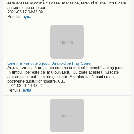
este adesea asociată cu case, magazine, terenuri și alte lucruri care
au certificate de propr...
2021-03-17 04:43:09
Penulis:
ayua
Cele mai vândute 5 jocuri Android pe Play Store
Ai jucat vreodată un joc pe care nu ai vrut să-l oprești? Jucați jocuri
în timpul liber este cel mai bun lucru. Cu toate acestea, nu toate
aceste jocuri pot fi jucate și jucate. Mai ales dacă jocul nu se
potrivește gusturilor noastre. Cu...
2021-03-21 14:43:22
Penulis:
ayua