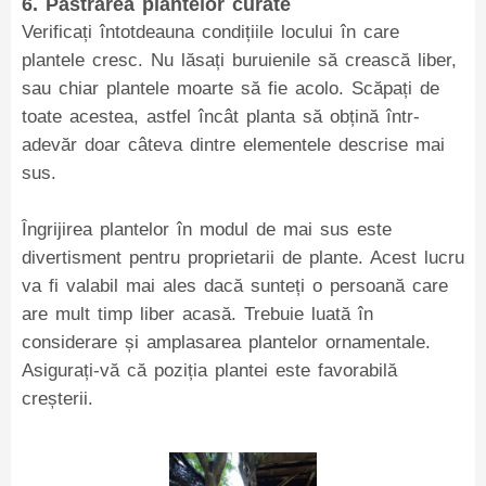
6. Păstrarea plantelor curate
Verificați întotdeauna condițiile locului în care
plantele cresc. Nu lăsați buruienile să crească liber,
sau chiar plantele moarte să fie acolo. Scăpați de
toate acestea, astfel încât planta să obțină într-
adevăr doar câteva dintre elementele descrise mai
sus.
Îngrijirea plantelor în modul de mai sus este
divertisment pentru proprietarii de plante. Acest lucru
va fi valabil mai ales dacă sunteți o persoană care
are mult timp liber acasă. Trebuie luată în
considerare și amplasarea plantelor ornamentale.
Asigurați-vă că poziția plantei este favorabilă
creșterii.