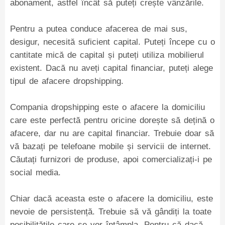
abonament, astfel încât să puteți crește vânzările.
Pentru a putea conduce afacerea de mai sus,
desigur, necesită suficient capital. Puteți începe cu o
cantitate mică de capital și puteți utiliza mobilierul
existent. Dacă nu aveți capital financiar, puteți alege
tipul de afacere dropshipping.
Compania dropshipping este o afacere la domiciliu
care este perfectă pentru oricine dorește să dețină o
afacere, dar nu are capital financiar. Trebuie doar să
vă bazați pe telefoane mobile și servicii de internet.
Căutați furnizori de produse, apoi comercializați-i pe
social media.
Chiar dacă aceasta este o afacere la domiciliu, este
nevoie de persistență. Trebuie să vă gândiți la toate
posibilitățile care se vor întâmpla. Pentru că dacă