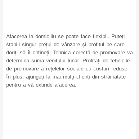
Afacerea la domiciliu se poate face flexibil. Puteți
stabili singur prețul de vânzare și profitul pe care
doriți să îl obțineți. Tehnica corectă de promovare va
determina suma venitului lunar. Profitați de tehnicile
de promovare a rețelelor sociale cu costuri reduse.
În plus, ajungeți la mai mulți clienți din străinătate
pentru a vă extinde afacerea.