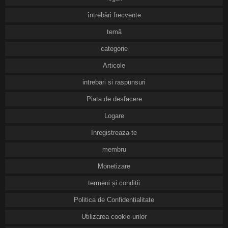
întrebări frecvente
temă
categorie
Articole
intrebari si raspunsuri
Piata de desfacere
Logare
Inregistreaza-te
membru
Monetizare
termeni și condiții
Politica de Confidențialitate
Utilizarea cookie-urilor