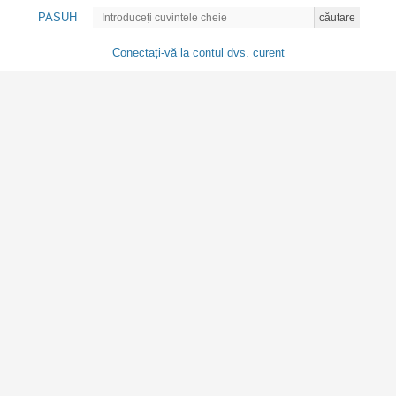
PASUH
căutare
Conectați-vă la contul dvs. curent