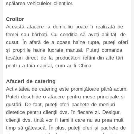
spălarea vehiculelor clienților.
Croitor
Această afacere la domiciliu poate fi realizată de
femei sau bărbați. Cu condiția să aveți abilități de
cusut. În afară de a coase haine rupte, puteți oferi
și propriile haine lucrate manual. Puteți comanda
țesături direct de la producători ieftini din alte țări
pentru a tăia capital, cum ar fi China.
Afaceri de catering
Activitatea de catering este promițătoare până acum.
Puteți deschide o afacere pentru mese principale și
gustări. De fapt, puteți oferi pachete de meniuri
dietetice pentru clienții dvs. în fiecare zi. Desigur,
clienții dvs. țintă vor fi familii care nu au prea mult
timp să gătească. În plus, puteți oferi și pachete de