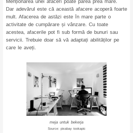
Menționarea unei afaceri poate părea prea mare.
Dar adevărul este că această afacere acoperă foarte
mult. Afacerea de astăzi este în mare parte o
activitate de cumpărare și vânzare. Cu toate
acestea, afacerile pot fi sub formă de bunuri sau
servicii. Trebuie doar să vă adaptați abilităților pe
care le aveți.
meja untuk bekerja
Source: pixabay tookapic