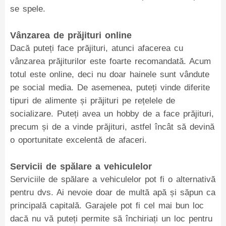
se spele.
Vânzarea de prăjituri online
Dacă puteți face prăjituri, atunci afacerea cu
vânzarea prăjiturilor este foarte recomandată. Acum
totul este online, deci nu doar hainele sunt vândute
pe social media. De asemenea, puteți vinde diferite
tipuri de alimente și prăjituri pe rețelele de
socializare. Puteți avea un hobby de a face prăjituri,
precum și de a vinde prăjituri, astfel încât să devină
o oportunitate excelentă de afaceri.
Servicii de spălare a vehiculelor
Serviciile de spălare a vehiculelor pot fi o alternativă
pentru dvs. Ai nevoie doar de multă apă și săpun ca
principală capitală. Garajele pot fi cel mai bun loc
dacă nu vă puteți permite să închiriați un loc pentru