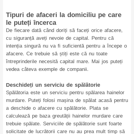
Tipuri de afaceri la domiciliu pe care
le puteți încerca
De fiecare dată când doriți să faceți orice afacere,
cu siguranță aveți nevoie de capital. Pentru că
intenția singură nu va fi suficientă pentru a începe o
afacere. Ce trebuie să știți este că nu toate
întreprinderile necesită capital mare. Mai jos puteți
vedea câteva exemple de companii.
Deschideți un serviciu de spălătorie
Spălătoria este un serviciu pentru spălarea hainelor
murdare. Puteți folosi mașina de spălat acasă pentru
a deschide o afacere cu spălătorie. Plata se
calculează pe baza greutății hainelor murdare care
trebuie spălate. Serviciile de spălătorie sunt foarte
solicitate de lucrătorii care nu au prea mult timp să