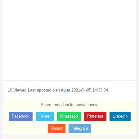
10 Viewed
Last updated oleh
Ayua
2021-04-05 14:33:04
Share thread ini ke sosial media
Facebook
Twitter
Whatsapp
Pinterest
Linkedin
Reddit
Telegram