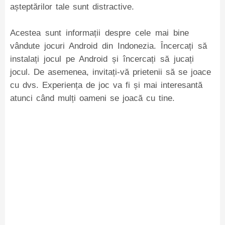
așteptărilor tale sunt distractive.
Acestea sunt informații despre cele mai bine
vândute jocuri Android din Indonezia. Încercați să
instalați jocul pe Android și încercați să jucați
jocul. De asemenea, invitați-vă prietenii să se joace
cu dvs. Experiența de joc va fi și mai interesantă
atunci când mulți oameni se joacă cu tine.