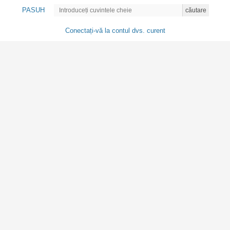
PASUH
căutare
Conectați-vă la contul dvs. curent