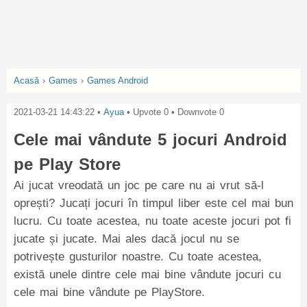
Acasă
›
Games
›
Games Android
2021-03-21 14:43:22
•
Ayua
• Upvote
0
• Downvote
0
Cele mai vândute 5 jocuri Android
pe Play Store
Ai jucat vreodată un joc pe care nu ai vrut să-l
oprești? Jucați jocuri în timpul liber este cel mai bun
lucru. Cu toate acestea, nu toate aceste jocuri pot fi
jucate și jucate. Mai ales dacă jocul nu se
potrivește gusturilor noastre. Cu toate acestea,
există unele dintre cele mai bine vândute jocuri cu
cele mai bine vândute pe PlayStore.