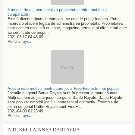
6 moduri de a-ți comercializa proprietatea către mai mulți
cumpărători
Există diverse tipuri de companii pe care le puteți încerca. Puteți
încerca o afacere legată de administrarea proprietății. Proprietatea
este adesea asociată cu case, magazine, terenuri și alte lucruri care
au certificate de propr...
2021-03-17 04:43:09
Penulis:
ayua
Acesta este motivul pentru care jocul Free Fire este mai popular
Jocurile cu genul Battle Royale sunt în prezent la mare căutare.
Mulți oameni au jucat jocuri cu genul Battle Royale. Battle Royale
este popular datorită jocului interesant și distractiv. Exemple de
jocuri cu genul Battle Royale sunt FreeFi...
2021-04-03 01:23:49
Penulis:
ayua
ARTIKEL LAINNYA DARI AYUA