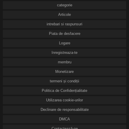
categorie
Articole
intrebari si raspunsuri
Piata de desfacere
Logare
Inregistreaza-te
membru
Monetizare
termeni și condiții
Politica de Confidențialitate
Utilizarea cookie-urilor
Declinare de responsabilitate
DMCA
Contactează-ne