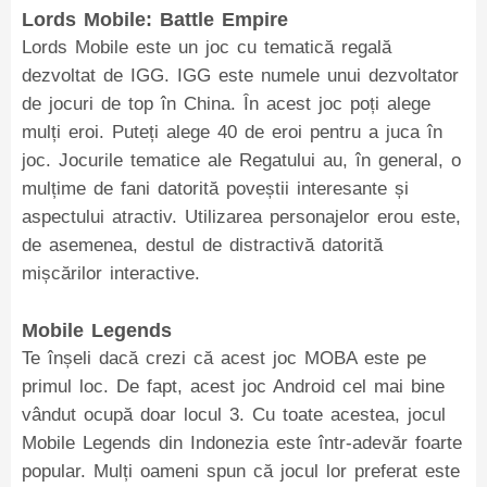
Lords Mobile: Battle Empire
Lords Mobile este un joc cu tematică regală
dezvoltat de IGG. IGG este numele unui dezvoltator
de jocuri de top în China. În acest joc poți alege
mulți eroi. Puteți alege 40 de eroi pentru a juca în
joc. Jocurile tematice ale Regatului au, în general, o
mulțime de fani datorită poveștii interesante și
aspectului atractiv. Utilizarea personajelor erou este,
de asemenea, destul de distractivă datorită
mișcărilor interactive.
Mobile Legends
Te înșeli dacă crezi că acest joc MOBA este pe
primul loc. De fapt, acest joc Android cel mai bine
vândut ocupă doar locul 3. Cu toate acestea, jocul
Mobile Legends din Indonezia este într-adevăr foarte
popular. Mulți oameni spun că jocul lor preferat este