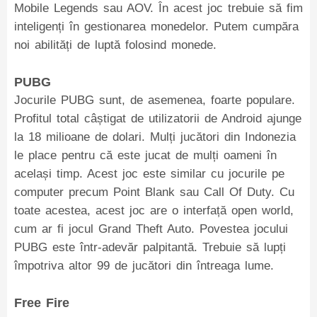
Mobile Legends sau AOV. În acest joc trebuie să fim
inteligenți în gestionarea monedelor. Putem cumpăra
noi abilități de luptă folosind monede.
PUBG
Jocurile PUBG sunt, de asemenea, foarte populare.
Profitul total câștigat de utilizatorii de Android ajunge
la 18 milioane de dolari. Mulți jucători din Indonezia
le place pentru că este jucat de mulți oameni în
același timp. Acest joc este similar cu jocurile pe
computer precum Point Blank sau Call Of Duty. Cu
toate acestea, acest joc are o interfață open world,
cum ar fi jocul Grand Theft Auto. Povestea jocului
PUBG este într-adevăr palpitantă. Trebuie să lupți
împotriva altor 99 de jucători din întreaga lume.
Free Fire