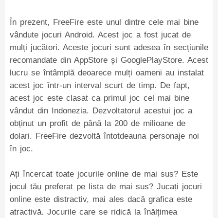
În prezent, FreeFire este unul dintre cele mai bine
vândute jocuri Android. Acest joc a fost jucat de
mulți jucători. Aceste jocuri sunt adesea în secțiunile
recomandate din AppStore și GooglePlayStore. Acest
lucru se întâmplă deoarece mulți oameni au instalat
acest joc într-un interval scurt de timp. De fapt,
acest joc este clasat ca primul joc cel mai bine
vândut din Indonezia. Dezvoltatorul acestui joc a
obținut un profit de până la 200 de milioane de
dolari. FreeFire dezvoltă întotdeauna personaje noi
în joc.
Ați încercat toate jocurile online de mai sus? Este
jocul tău preferat pe lista de mai sus? Jucați jocuri
online este distractiv, mai ales dacă grafica este
atractivă. Jocurile care se ridică la înălțimea