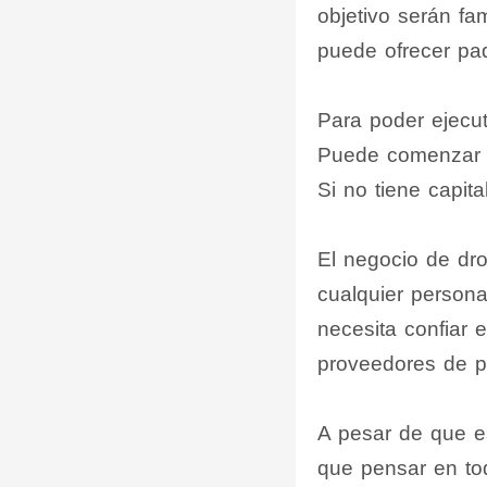
objetivo serán f
puede ofrecer pa
Para poder ejecuta
Puede comenzar c
Si no tiene capita
El negocio de dr
cualquier persona
necesita confiar e
proveedores de pr
A pesar de que es
que pensar en tod