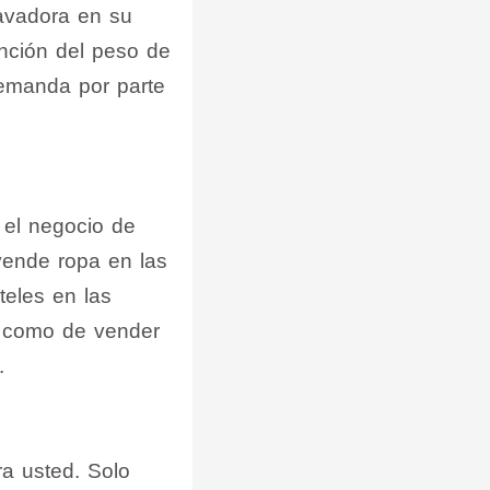
lavadora en su
unción del peso de
demanda por parte
 el negocio de
vende ropa en las
teles en las
s como de vender
.
ra usted. Solo