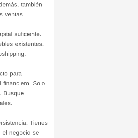
Además, también
s ventas.
ital suficiente.
bles existentes.
pshipping.
cto para
 financiero. Solo
et. Busque
ales.
sistencia. Tienes
 el negocio se