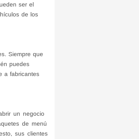
ueden ser el
ehículos de los
es. Siempre que
bién puedes
e a fabricantes
abrir un negocio
paquetes de menú
esto, sus clientes