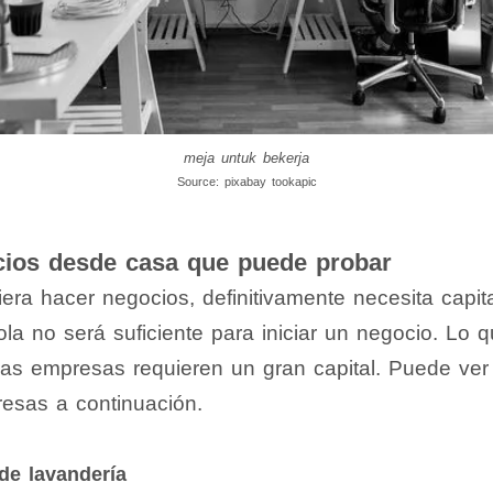
meja untuk bekerja
Source: pixabay tookapic
cios desde casa que puede probar
ra hacer negocios, definitivamente necesita capita
sola no será suficiente para iniciar un negocio. Lo 
las empresas requieren un gran capital. Puede ver
esas a continuación.
 de lavandería