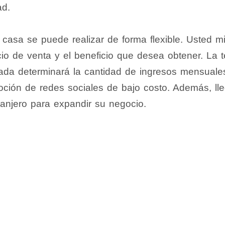
ad.
 casa se puede realizar de forma flexible. Usted 
cio de venta y el beneficio que desea obtener. La 
da determinará la cantidad de ingresos mensuale
oción de redes sociales de bajo costo. Además, l
tranjero para expandir su negocio.