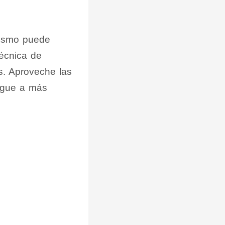
mismo puede
técnica de
s. Aproveche las
legue a más