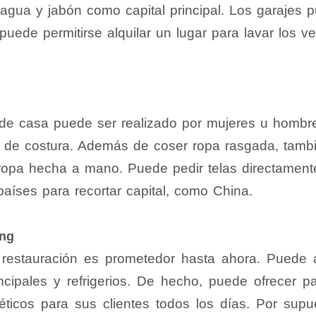
gua y jabón como capital principal. Los garajes p
puede permitirse alquilar un lugar para lavar los v
de casa puede ser realizado por mujeres u hombr
s de costura. Además de coser ropa rasgada, tam
 ropa hecha a mano. Puede pedir telas directament
países para recortar capital, como China.
ing
 restauración es prometedor hasta ahora. Puede 
ncipales y refrigerios. De hecho, puede ofrecer 
éticos para sus clientes todos los días. Por supu