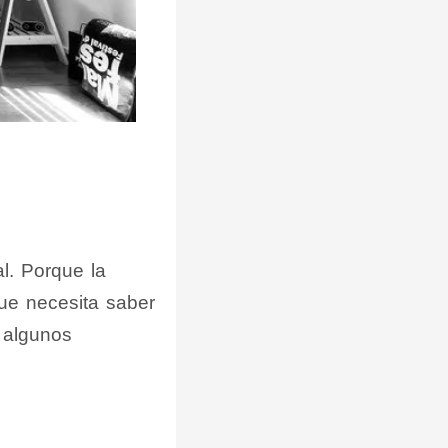
l. Porque la
que necesita saber
 algunos