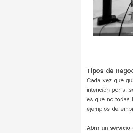
Tipos de nego
Cada vez que quie
intención por sí 
es que no todas 
ejemplos de empr
Abrir un servicio