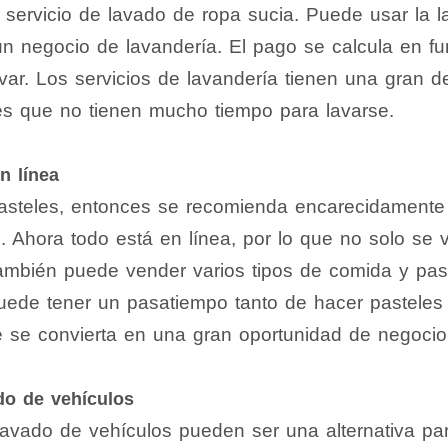
 servicio de lavado de ropa sucia. Puede usar la 
un negocio de lavandería. El pago se calcula en f
avar. Los servicios de lavandería tienen una gran 
es que no tienen mucho tiempo para lavarse.
n línea
asteles, entonces se recomienda encarecidamente
. Ahora todo está en línea, por lo que no solo se 
ambién puede vender varios tipos de comida y pas
Puede tener un pasatiempo tanto de hacer pastele
e se convierta en una gran oportunidad de negocio
do de vehículos
lavado de vehículos pueden ser una alternativa pa