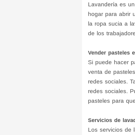
Lavandería es un
hogar para abrir 
la ropa sucia a l
de los trabajador
Vender pasteles e
Si puede hacer p
venta de pasteles
redes sociales. T
redes sociales. 
pasteles para qu
Servicios de lava
Los servicios de 