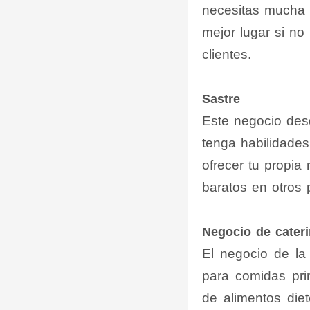
necesitas mucha a
mejor lugar si no 
clientes.
Sastre
Este negocio des
tenga habilidade
ofrecer tu propia
baratos en otros 
Negocio de cater
El negocio de la
para comidas pri
de alimentos diet