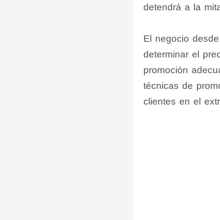
detendrá a la mit
El negocio desde
determinar el pre
promoción adecua
técnicas de prom
clientes en el ex