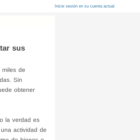
Inicie sesión en su cuenta actual
tar sus
e miles de
das. Sin
uede obtener
o la verdad es
 una actividad de
orma de bienes o