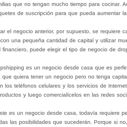
amilias que no tengan mucho tiempo para cocinar. 
quetes de suscripción para que pueda aumentar la
r el negocio anterior, por supuesto, se requiere cap
on una pequeña cantidad de capital y utilizar mue
l financiero, puede elegir el tipo de negocio de dro
opshipping es un negocio desde casa que es perfe
 que quiera tener un negocio pero no tenga capital
n los teléfonos celulares y los servicios de Intern
oductos y luego comercialícelos en las redes soci
te es un negocio desde casa, todavía requiere per
as las posibilidades que sucederán. Porque si no,