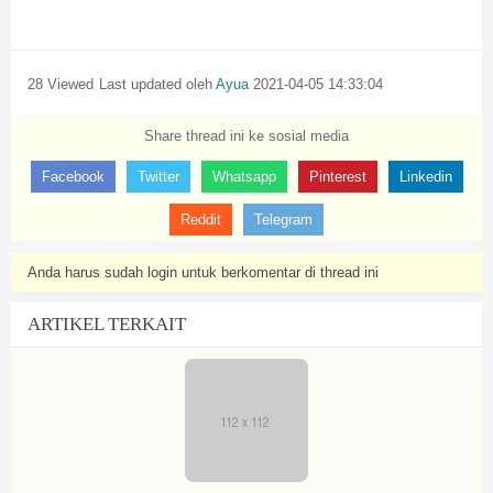
28 Viewed
Last updated oleh
Ayua
2021-04-05 14:33:04
Share thread ini ke sosial media
Facebook
Twitter
Whatsapp
Pinterest
Linkedin
Reddit
Telegram
Anda harus sudah login untuk berkomentar di thread ini
ARTIKEL TERKAIT