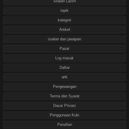
Soalan Lazim
topik
kategori
Artikel
soalan dan jawapan
Pasar
Log masuk
Daftar
ahli
Pengewangan
Terma dan Syarat
Dasar Privasi
Penggunaan Kuki
Penafian