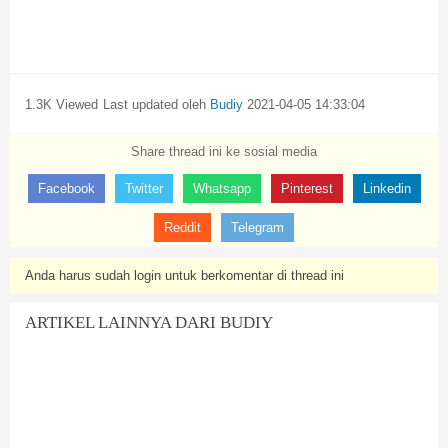
1.3K Viewed
Last updated oleh
Budiy
2021-04-05 14:33:04
Share thread ini ke sosial media
Facebook
Twitter
Whatsapp
Pinterest
Linkedin
Reddit
Telegram
Anda harus sudah login untuk berkomentar di thread ini
ARTIKEL LAINNYA DARI BUDIY