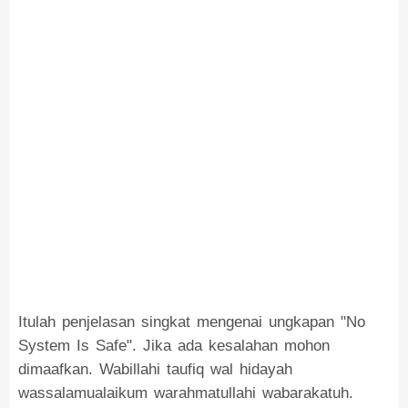
Itulah penjelasan singkat mengenai ungkapan "No
System Is Safe". Jika ada kesalahan mohon
dimaafkan. Wabillahi taufiq wal hidayah
wassalamualaikum warahmatullahi wabarakatuh.