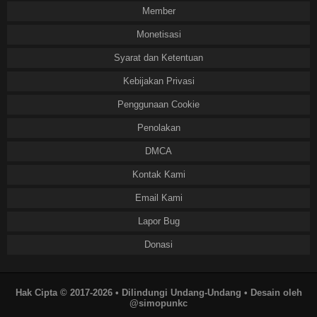
Member
Monetisasi
Syarat dan Ketentuan
Kebijakan Privasi
Penggunaan Cookie
Penolakan
DMCA
Kontak Kami
Email Kami
Lapor Bug
Donasi
Hak Cipta © 2017-2026 • Dilindungi Undang-Undang • Desain oleh
@simopunkc